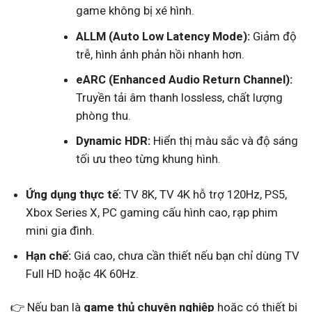
game không bị xé hình.
ALLM (Auto Low Latency Mode):
Giảm độ
trễ, hình ảnh phản hồi nhanh hơn.
eARC (Enhanced Audio Return Channel):
Truyền tải âm thanh lossless, chất lượng
phòng thu.
Dynamic HDR:
Hiển thị màu sắc và độ sáng
tối ưu theo từng khung hình.
Ứng dụng thực tế:
TV 8K, TV 4K hỗ trợ 120Hz, PS5,
Xbox Series X, PC gaming cấu hình cao, rạp phim
mini gia đình.
Hạn chế:
Giá cao, chưa cần thiết nếu bạn chỉ dùng TV
Full HD hoặc 4K 60Hz.
👉 Nếu bạn là
game thủ chuyên nghiệp
hoặc có thiết bị