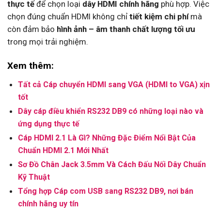
thực tế
để chọn loại
dây HDMI chính hãng
phù hợp. Việc
chọn đúng chuẩn HDMI không chỉ
tiết kiệm chi phí
mà
còn đảm bảo
hình ảnh – âm thanh chất lượng tối ưu
trong mọi trải nghiệm.
Xem thêm:
Tất cả Cáp chuyển HDMI sang VGA (HDMI to VGA) xịn
tốt
Dây cáp điều khiển RS232 DB9 có những loại nào và
ứng dụng thực tế
Cáp HDMI 2.1 Là Gì? Những Đặc Điểm Nổi Bật Của
Chuẩn HDMI 2.1 Mới Nhất
Sơ Đồ Chân Jack 3.5mm Và Cách Đấu Nối Dây Chuẩn
Kỹ Thuật
Tổng hợp Cáp com USB sang RS232 DB9, nơi bán
chính hãng uy tín