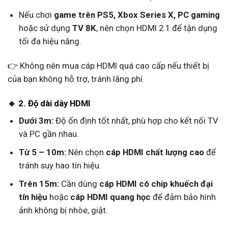
Nếu chơi
game trên PS5, Xbox Series X, PC gaming
hoặc sử dụng
TV 8K
, nên chọn HDMI 2.1 để tận dụng
tối đa hiệu năng.
👉 Không nên mua cáp HDMI quá cao cấp nếu thiết bị
của bạn không hỗ trợ, tránh lãng phí.
🔹 2. Độ dài dây HDMI
Dưới 3m:
Độ ổn định tốt nhất, phù hợp cho kết nối TV
và PC gần nhau.
Từ 5 – 10m:
Nên chọn
cáp HDMI chất lượng cao
để
tránh suy hao tín hiệu.
Trên 15m:
Cần dùng
cáp HDMI có chip khuếch đại
tín hiệu
hoặc
cáp HDMI quang học
để đảm bảo hình
ảnh không bị nhòe, giật.