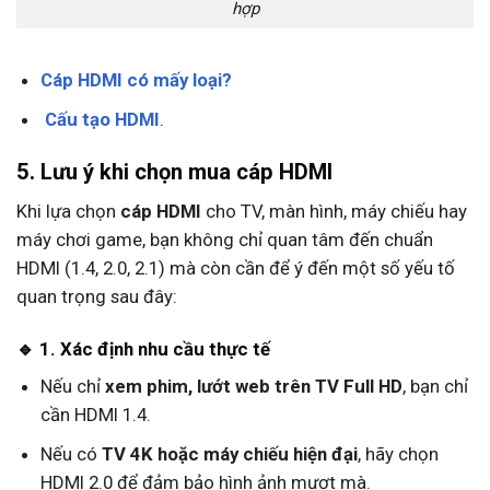
hợp
Cáp HDMI có mấy loại?
Cấu tạo HDMI
.
5. Lưu ý khi chọn mua cáp HDMI
Khi lựa chọn
cáp HDMI
cho TV, màn hình, máy chiếu hay
máy chơi game, bạn không chỉ quan tâm đến chuẩn
HDMI (1.4, 2.0, 2.1) mà còn cần để ý đến một số yếu tố
quan trọng sau đây:
🔹 1. Xác định nhu cầu thực tế
Nếu chỉ
xem phim, lướt web trên TV Full HD
, bạn chỉ
cần HDMI 1.4.
Nếu có
TV 4K hoặc máy chiếu hiện đại
, hãy chọn
HDMI 2.0 để đảm bảo hình ảnh mượt mà.