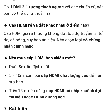
Có.
HDMI 2.1 tương thích ngược
với các chuẩn cũ, nên
bạn có thể dùng thoải mái.
🔸 Cáp HDMI rẻ và đắt khác nhau ở điểm nào?
Cáp HDMI giá rẻ thường không đạt tốc độ truyền tải tối
đa, dễ hỏng, suy hao tín hiệu. Nên chọn loại
có chứng
nhận chính hãng
.
🔸 Nên mua cáp HDMI bao nhiêu mét?
Dưới
3m
: ổn định nhất.
5 – 10m: cần loại
cáp HDMI chất lượng cao
để tránh
suy hao.
Trên 15m: nên dùng
cáp HDMI có chip khuếch đại
tín hiệu hoặc HDMI quang học
.
7. Kết luận