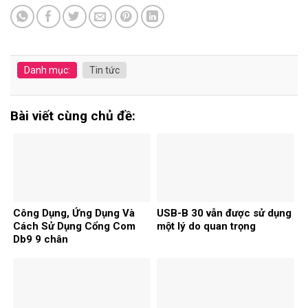
Danh mục:
Tin tức
Bài viết cùng chủ đề:
Công Dụng, Ứng Dụng Và
USB-B 30 vẫn được sử dụng
Cách Sử Dụng Cổng Com
một lý do quan trọng
Db9 9 chân