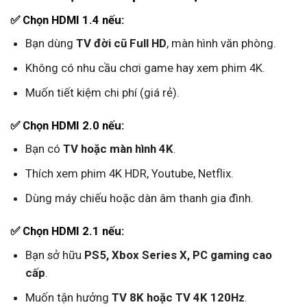
✅ Chọn HDMI 1.4 nếu:
Bạn dùng
TV đời cũ Full HD
, màn hình văn phòng.
Không có nhu cầu chơi game hay xem phim 4K.
Muốn tiết kiệm chi phí (giá rẻ).
✅ Chọn HDMI 2.0 nếu:
Bạn có
TV hoặc màn hình 4K
.
Thích xem phim 4K HDR, Youtube, Netflix.
Dùng máy chiếu hoặc dàn âm thanh gia đình.
✅ Chọn HDMI 2.1 nếu:
Bạn sở hữu
PS5, Xbox Series X, PC gaming cao
cấp
.
Muốn tận hưởng
TV 8K hoặc TV 4K 120Hz
.