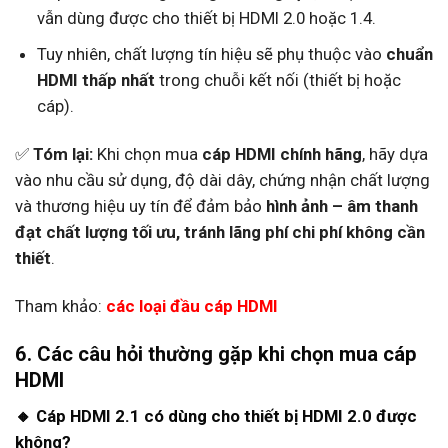
vẫn dùng được cho thiết bị HDMI 2.0 hoặc 1.4.
Tuy nhiên, chất lượng tín hiệu sẽ phụ thuộc vào
chuẩn
HDMI thấp nhất
trong chuỗi kết nối (thiết bị hoặc
cáp).
✅
Tóm lại:
Khi chọn mua
cáp HDMI chính hãng
, hãy dựa
vào nhu cầu sử dụng, độ dài dây, chứng nhận chất lượng
và thương hiệu uy tín để đảm bảo
hình ảnh – âm thanh
đạt chất lượng tối ưu, tránh lãng phí chi phí không cần
thiết
.
Tham khảo:
các loại đầu cáp HDMI
6. Các câu hỏi thường gặp khi chọn mua cáp
HDMI
🔸 Cáp HDMI 2.1 có dùng cho thiết bị HDMI 2.0 được
không?