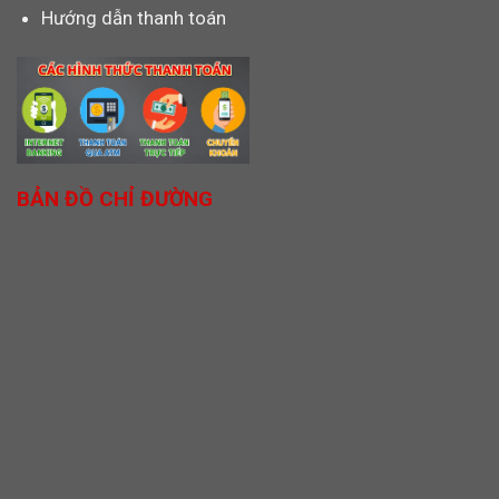
Hướng dẫn thanh toán
BẢN ĐỒ CHỈ ĐƯỜNG