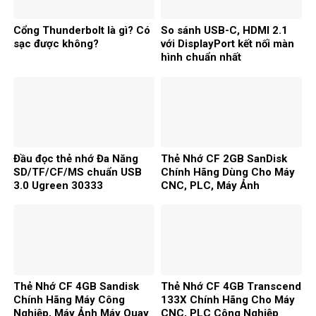
Cổng Thunderbolt là gì? Có
So sánh USB-C, HDMI 2.1
sạc được không?
với DisplayPort kết nối màn
hình chuẩn nhất
Đầu đọc thẻ nhớ Đa Năng
Thẻ Nhớ CF 2GB SanDisk
SD/TF/CF/MS chuẩn USB
Chính Hãng Dùng Cho Máy
3.0 Ugreen 30333
CNC, PLC, Máy Ảnh
Thẻ Nhớ CF 4GB Sandisk
Thẻ Nhớ CF 4GB Transcend
Chính Hãng Máy Công
133X Chính Hãng Cho Máy
Nghiệp, Máy Ảnh Máy Quay
CNC, PLC Công Nghiệp