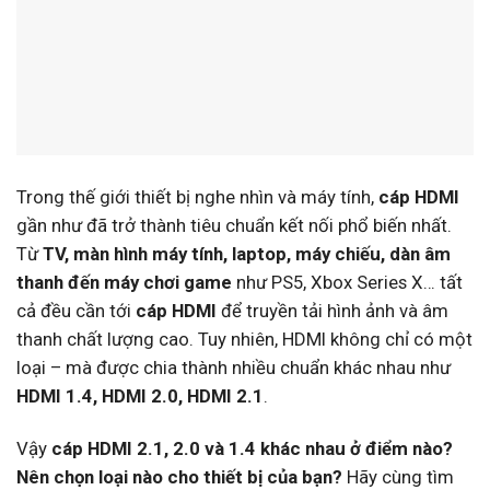
Trong thế giới thiết bị nghe nhìn và máy tính,
cáp HDMI
gần như đã trở thành tiêu chuẩn kết nối phổ biến nhất.
Từ
TV, màn hình máy tính, laptop, máy chiếu, dàn âm
thanh đến máy chơi game
như PS5, Xbox Series X… tất
cả đều cần tới
cáp HDMI
để truyền tải hình ảnh và âm
thanh chất lượng cao. Tuy nhiên, HDMI không chỉ có một
loại – mà được chia thành nhiều chuẩn khác nhau như
HDMI 1.4, HDMI 2.0, HDMI 2.1
.
Vậy
cáp HDMI 2.1, 2.0 và 1.4 khác nhau ở điểm nào?
Nên chọn loại nào cho thiết bị của bạn?
Hãy cùng tìm