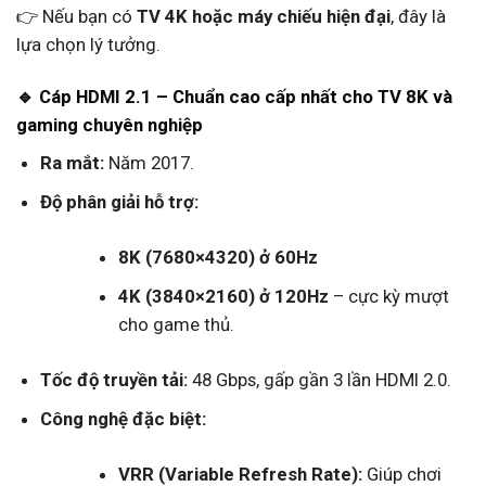
👉 Nếu bạn có
TV 4K hoặc máy chiếu hiện đại
, đây là
lựa chọn lý tưởng.
🔹 Cáp HDMI 2.1 – Chuẩn cao cấp nhất cho TV 8K và
gaming chuyên nghiệp
Ra mắt:
Năm 2017.
Độ phân giải hỗ trợ:
8K (7680×4320) ở 60Hz
4K (3840×2160) ở 120Hz
– cực kỳ mượt
cho game thủ.
Tốc độ truyền tải:
48 Gbps, gấp gần 3 lần HDMI 2.0.
Công nghệ đặc biệt:
VRR (Variable Refresh Rate):
Giúp chơi