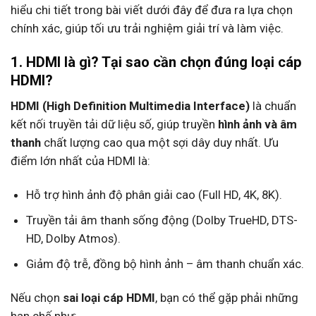
hiểu chi tiết trong bài viết dưới đây để đưa ra lựa chọn
chính xác, giúp tối ưu trải nghiệm giải trí và làm việc.
1. HDMI là gì? Tại sao cần chọn đúng loại cáp
HDMI?
HDMI (High Definition Multimedia Interface)
là chuẩn
kết nối truyền tải dữ liệu số, giúp truyền
hình ảnh và âm
thanh
chất lượng cao qua một sợi dây duy nhất. Ưu
điểm lớn nhất của HDMI là:
Hỗ trợ hình ảnh độ phân giải cao (Full HD, 4K, 8K).
Truyền tải âm thanh sống động (Dolby TrueHD, DTS-
HD, Dolby Atmos).
Giảm độ trễ, đồng bộ hình ảnh – âm thanh chuẩn xác.
Nếu chọn
sai loại cáp HDMI
, bạn có thể gặp phải những