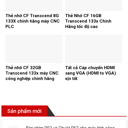
Thẻ nhớ CF Transcend 8G
Thẻ Nhớ CF 16GB
133X chính hãng máy CNC
Transcend 133x Chính
PLC
Hãng tốc độ cao
Thẻ nhớ CF 32GB
Tất cả Cáp chuyển HDMI
Transcend 133x máy CNC
sang VGA (HDMI to VGA)
công nghiệp chính hãng
xịn tốt
Sản phẩm mới