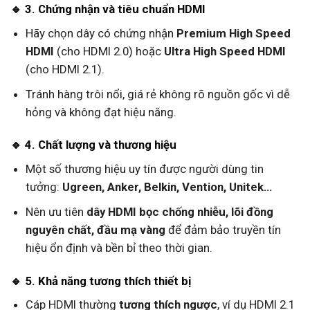
🔹 3. Chứng nhận và tiêu chuẩn HDMI
Hãy chọn dây có chứng nhận
Premium High Speed
HDMI
(cho HDMI 2.0) hoặc
Ultra High Speed HDMI
(cho HDMI 2.1).
Tránh hàng trôi nổi, giá rẻ không rõ nguồn gốc vì dễ
hỏng và không đạt hiệu năng.
🔹 4. Chất lượng và thương hiệu
Một số thương hiệu uy tín được người dùng tin
tưởng:
Ugreen, Anker, Belkin, Vention, Unitek…
Nên ưu tiên
dây HDMI bọc chống nhiễu, lõi đồng
nguyên chất, đầu mạ vàng
để đảm bảo truyền tín
hiệu ổn định và bền bỉ theo thời gian.
🔹 5. Khả năng tương thích thiết bị
Cáp HDMI thường
tương thích ngược
, ví dụ HDMI 2.1