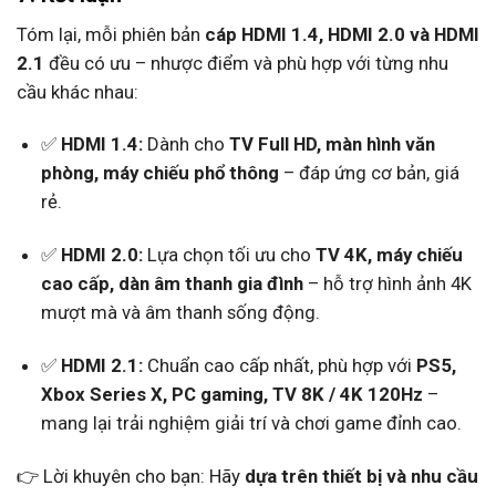
Tóm lại, mỗi phiên bản
cáp HDMI 1.4, HDMI 2.0 và HDMI
2.1
đều có ưu – nhược điểm và phù hợp với từng nhu
cầu khác nhau:
✅
HDMI 1.4:
Dành cho
TV Full HD, màn hình văn
phòng, máy chiếu phổ thông
– đáp ứng cơ bản, giá
rẻ.
✅
HDMI 2.0:
Lựa chọn tối ưu cho
TV 4K, máy chiếu
cao cấp, dàn âm thanh gia đình
– hỗ trợ hình ảnh 4K
mượt mà và âm thanh sống động.
✅
HDMI 2.1:
Chuẩn cao cấp nhất, phù hợp với
PS5,
Xbox Series X, PC gaming, TV 8K / 4K 120Hz
–
mang lại trải nghiệm giải trí và chơi game đỉnh cao.
👉 Lời khuyên cho bạn: Hãy
dựa trên thiết bị và nhu cầu