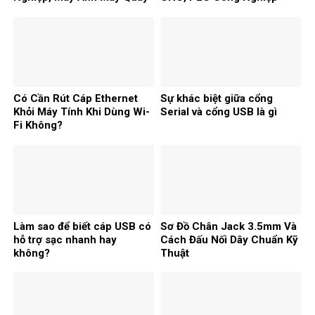
Video
Có Cần Rút Cáp Ethernet
Sự khác biệt giữa cổng
Khỏi Máy Tính Khi Dùng Wi-
Serial và cổng USB là gì
Fi Không?
Làm sao để biết cáp USB có
Sơ Đồ Chân Jack 3.5mm Và
hỗ trợ sạc nhanh hay
Cách Đấu Nối Dây Chuẩn Kỹ
không?
Thuật