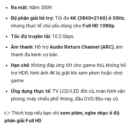
Ra mắt:
Năm 2009.
Độ phân giải hỗ trợ:
Tối đa
4K (3840×2160) ở 30Hz
,
nhưng thực tế chủ yếu dùng cho
Full HD 1080p
.
Tốc độ truyền tải:
10.2 Gbps.
Âm thanh:
Hỗ trợ
Audio Return Channel (ARC)
, âm
thanh đa kênh cơ bản.
Hạn chế:
Không đáp ứng tốt cho game thủ, không hỗ
trợ HDR, hình ảnh 4K bị giật khi xem phim hoặc chơi
game.
Ứng dụng thực tế:
TV LCD/LED đời cũ, màn hình văn
phòng, máy chiếu phổ thông, đầu DVD/Blu-ray cũ.
👉 Thích hợp nếu bạn chỉ
xem phim, nghe nhạc ở độ
phân giải Full HD
.