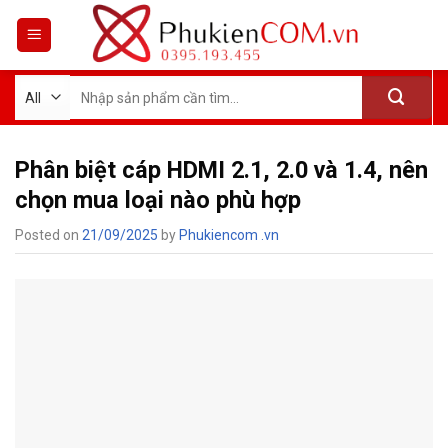
Skip
to
content
Tìm
kiếm:
Phân biệt cáp HDMI 2.1, 2.0 và 1.4, nên
chọn mua loại nào phù hợp
Posted on
21/09/2025
by
Phukiencom .vn