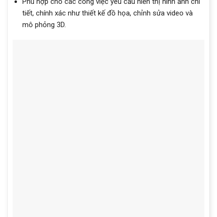
Phù hợp cho các công việc yêu cầu hiển thị hình ảnh chi
tiết, chính xác như thiết kế đồ họa, chỉnh sửa video và
mô phỏng 3D.