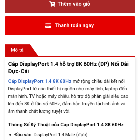
Thêm vào giỏ
Thanh toán ngay
Mô tả
Cáp DisplayPort 1.4 hỗ trợ 8K 60Hz (DP) Nối Dài
Đực-Cái
Cáp DisplayPort 1.4 8K 60Hz
mở rộng chiều dài kết nối
DisplayPort từ các thiết bị nguồn như máy tính, laptop đến
màn hình, TV hoặc máy chiếu, hỗ trợ độ phân giải siêu cao
lên đến 8K ở tần số 60Hz, đảm bảo truyền tải hình ảnh và
âm thanh chất lượng tuyệt vời.
Thông Số Kỹ Thuật của Cáp DisplayPort 1.4 8K 60Hz
Đầu vào
: DisplayPort 1.4 Male (đực).