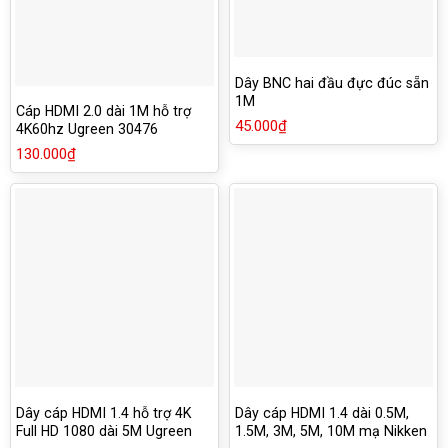
Dây BNC hai đầu đực đúc sẵn
1M
Cáp HDMI 2.0 dài 1M hỗ trợ
45.000
₫
4K60hz Ugreen 30476
130.000
₫
Dây cáp HDMI 1.4 hỗ trợ 4K
Dây cáp HDMI 1.4 dài 0.5M,
Full HD 1080 dài 5M Ugreen
1.5M, 3M, 5M, 10M mạ Nikken